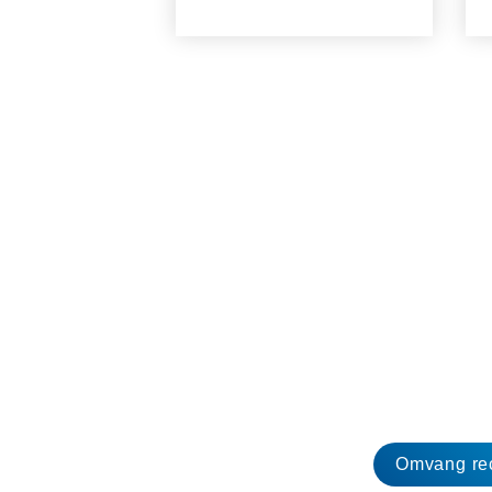
Omvang rec