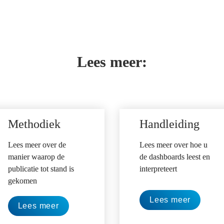
dashboards op een groot scherm.
Lees meer:
Methodiek
Handleiding 
Lees meer over de 
Lees meer over hoe u 
manier waarop de 
de dashboards leest en 
publicatie tot stand is 
interpreteert
gekomen
Lees meer
Lees meer