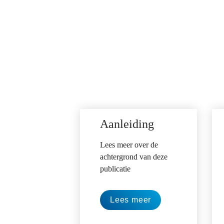
Voor de beste gebruikservaring bekijkt u de 
Aanleiding
Lees meer over de 
achtergrond van deze 
publicatie 
Lees meer